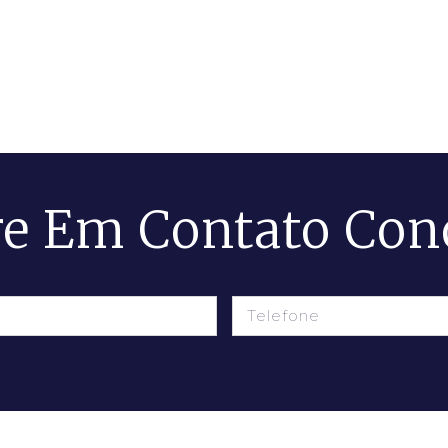
re Em Contato Con