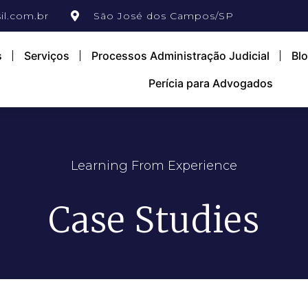
il.com.br
São José dos Campos/SP
s
Serviços
Processos Administração Judicial
Bl
Perícia para Advogados
Learning From Experience
Case Studies